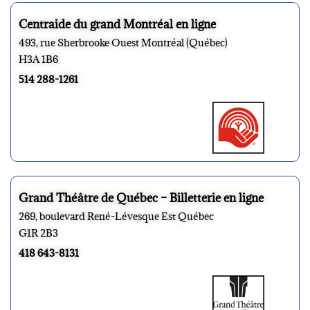
Centraide du grand Montréal en ligne
493, rue Sherbrooke Ouest Montréal (Québec)
H3A 1B6
514 288-1261
Grand Théâtre de Québec – Billetterie en ligne
269, boulevard René-Lévesque Est Québec
G1R 2B3
418 643-8131