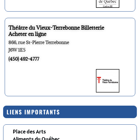
Théâtre du Vieux-Terrebonne Billetterie
Acheter en ligne
866, rue St-Pierre Terrebonne
J6W 1E5
(450) 492-4777
LIENS IMPORTANTS
Place des Arts
Aliments du Québec