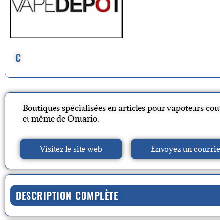
C
Boutiques spécialisées en articles pour vapoteurs co
et même de Ontario.
Visitez le site web
Envoyez un courrie
DESCRIPTION COMPLÈTE