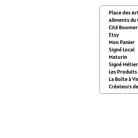
Place des Ar
Aliments du
Cité Boomer
Etsy
Mon Panier
Signé Local
Maturin
Signé Métier
Les Produit
La Boîte à Vi
Créateurs d