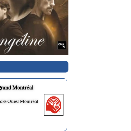
grand Montréal
ooke Ouest Montréal