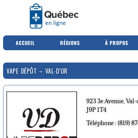
ACCUEIL
RÉGIONS
À PROPOS
VAPE DÉPÔT – VAL-D’OR
923 3e Avenue, Val-
J9P 1T4
Téléphone : (819) 8