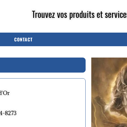
Trouvez vos produits et service
CONTACT
d'Or
74-8273