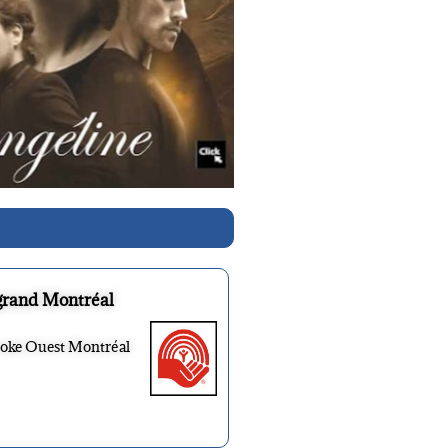
grand Montréal
ooke Ouest Montréal