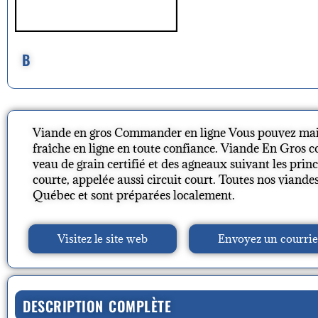
B
Viande en gros Commander en ligne Vous pouvez ma
fraîche en ligne en toute confiance. Viande En Gros 
veau de grain certifié et des agneaux suivant les prin
courte, appelée aussi circuit court. Toutes nos viand
Québec et sont préparées localement.
Visitez le site web
Envoyez un courrie
DESCRIPTION COMPLÈTE