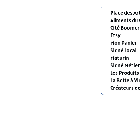
Place des Ar
Aliments du
Cité Boomer
Etsy
Mon Panier
Signé Local
Maturin
Signé Métier
Les Produit
La Boîte à Vi
Créateurs d