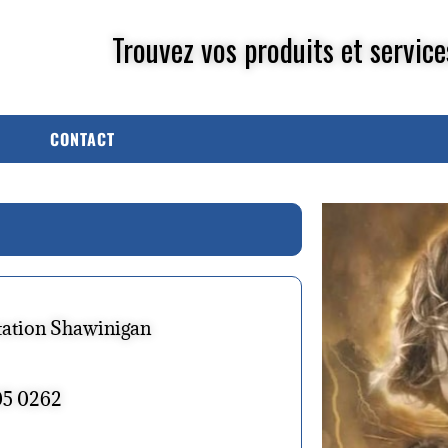
Trouvez vos produits et service
CONTACT
station Shawinigan
805 0262