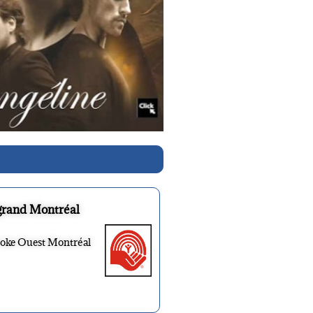
grand Montréal
ooke Ouest Montréal