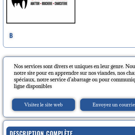
B
Nos services sont divers et uniques en leur genre. No
notre site pour en apprendre sur nos viandes, nos cha
spéciaux, notre service d’abattage ou pour commun
ligne disponibles
Visitez le site web
Envoyez un courrie
DESCRIPTION COMPLÈTE