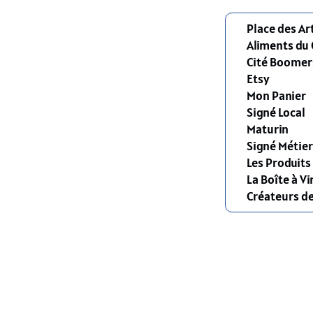
Place des Ar
Aliments du
Cité Boomer
Etsy
Mon Panier
Signé Local
Maturin
Signé Métier
Les Produit
La Boîte à Vi
Créateurs d