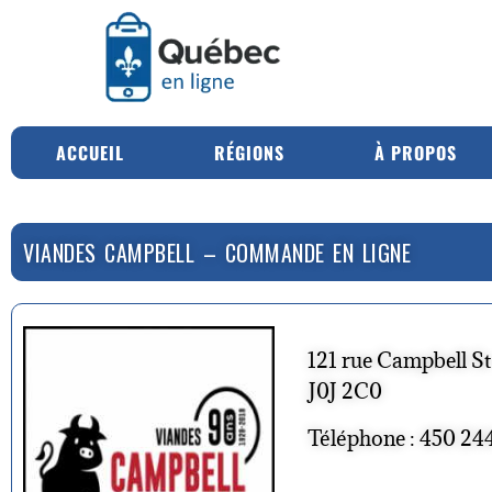
ACCUEIL
RÉGIONS
À PROPOS
VIANDES CAMPBELL – COMMANDE EN LIGNE
121 rue Campbell S
J0J 2C0
Téléphone : 450 24