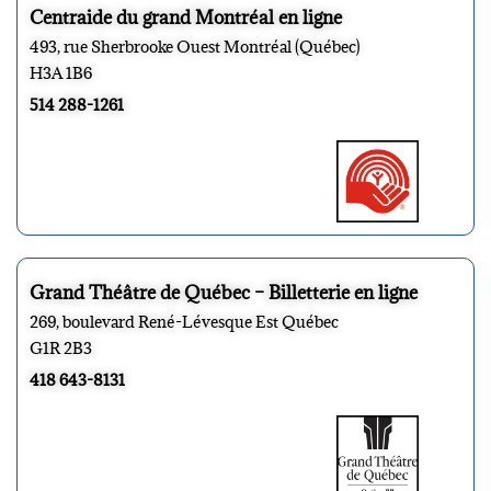
Centraide du grand Montréal en ligne
493, rue Sherbrooke Ouest Montréal (Québec)
H3A 1B6
514 288-1261
Grand Théâtre de Québec – Billetterie en ligne
269, boulevard René-Lévesque Est Québec
G1R 2B3
418 643-8131