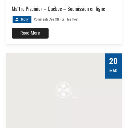
Maître Piscinier – Québec – Soumission en ligne
Ricky
Comments Are Off For This Post.
Read More
20
MAR