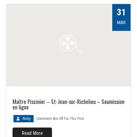
31
MAR
Maître Piscinier – St-Jean-sur-Richelieu – Soumission
en ligne
Ricky
Comments Are Off For This Post.
Read More