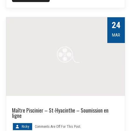
24
MAR
Maître Piscinier – St-Hyacinthe – Soumission en
ligne
Ricky
Comments Are Off For This Post.