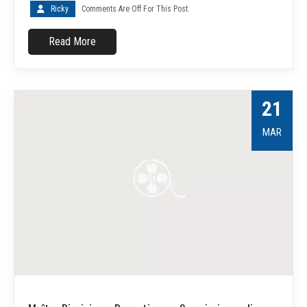
Ricky
Comments Are Off For This Post.
Read More
21
MAR