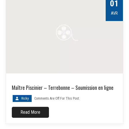
01
AVR
Maître Piscinier – Terrebonne – Soumission en ligne
Ricky
Comments Are Off For This Post.
Read More