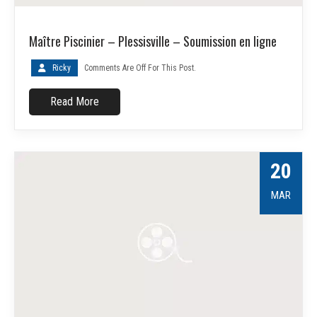
Maître Piscinier – Plessisville – Soumission en ligne
Ricky
Comments Are Off For This Post.
Read More
20
MAR