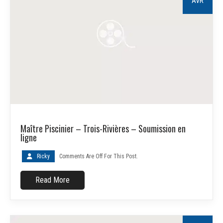
AVR
Maître Piscinier – Trois-Rivières – Soumission en
ligne
Ricky
Comments Are Off For This Post.
Read More