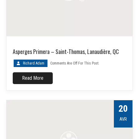
Asperges Primera – Saint-Thomas, Lanaudière, QC
Richard Adam
Comments Are Off For This Post.
Read More
20
AVR