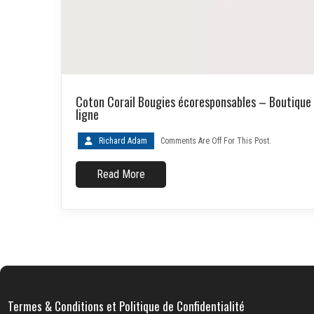
Coton Corail Bougies écoresponsables – Boutique
ligne
Richard Adam
Comments Are Off For This Post.
Read More
Termes & Conditions et Politique de Confidentialité