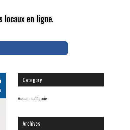
s locaux en ligne.
6
Category
R
Aucune catégorie
Archives