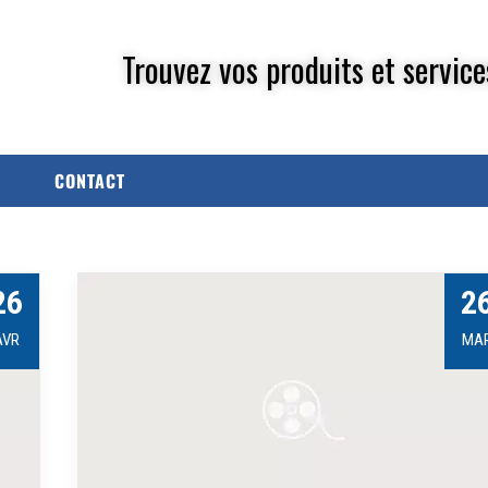
Trouvez vos produits et service
CONTACT
26
2
AVR
MA