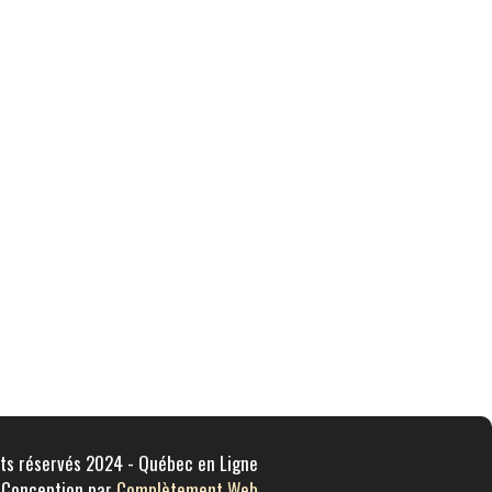
ts réservés 2024 - Québec en Ligne
Conception par
Complètement Web