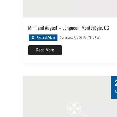
Mimi and August – Longueuil, Montérégie, QC
Richard Adam
Comments Are Off For This Post.
Read More