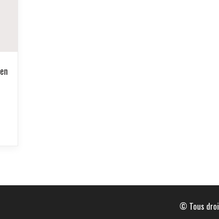
 en
© Tous droi