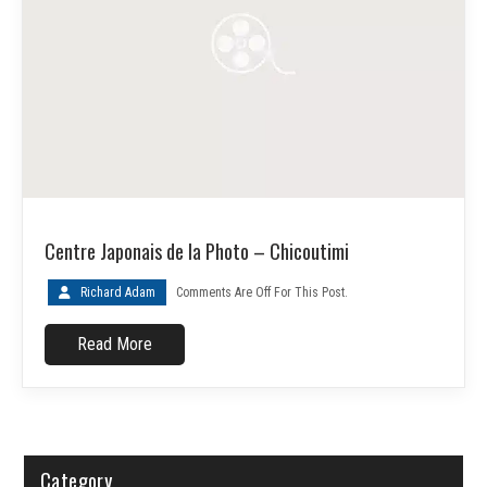
Centre Japonais de la Photo – Chicoutimi
Richard Adam
Comments Are Off For This Post.
Read More
Category