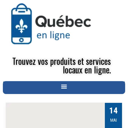
Trouvez vos produits et services
locaux en ligne.
14
MAI