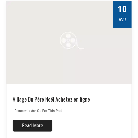
10
AVR
Village Du Père Noël Achetez en ligne
Comments Are Off For This Post.
Read More