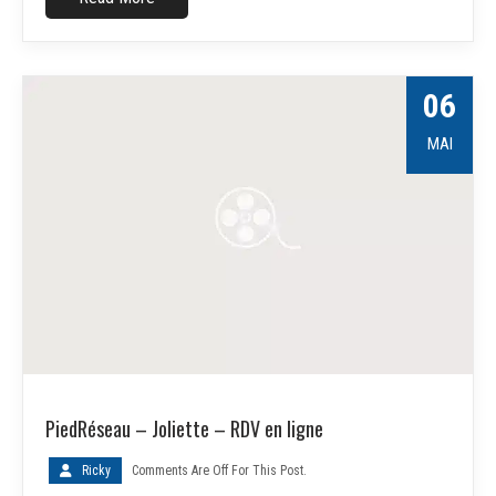
06
MAI
PiedRéseau – Joliette – RDV en ligne
Ricky
Comments Are Off For This Post.