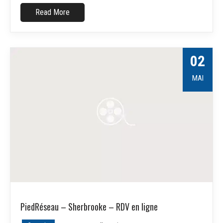
Read More
02
MAI
PiedRéseau – Sherbrooke – RDV en ligne