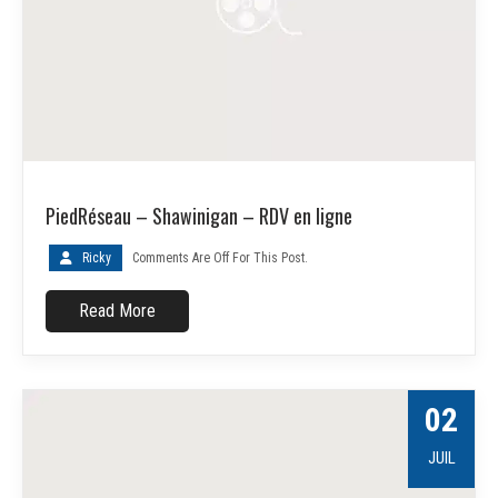
PiedRéseau – Shawinigan – RDV en ligne
Ricky
Comments Are Off For This Post.
Read More
02
JUIL