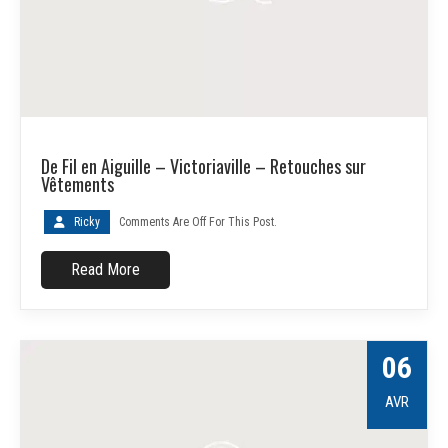
De Fil en Aiguille – Victoriaville – Retouches sur
Vêtements
Ricky
Comments Are Off For This Post.
Read More
06
AVR