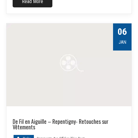
Read More
06
JAN
De Fil en Aiguille – Repentigny- Retouches sur
Vêtements