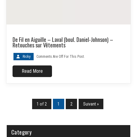
De Fil en Aiguille – Laval (boul. Daniel-Johnson) –
Retouches sur Vêtements
Ricky
Comments Are Off For This Post.
Read More
1 of 2
1
2
Suivant »
Category