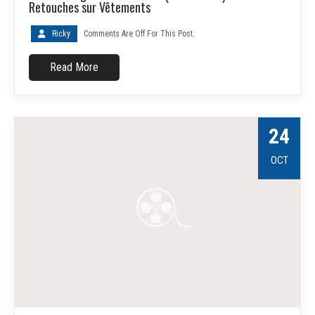
Retouches sur Vêtements
Ricky
Comments Are Off For This Post.
Read More
24
OCT