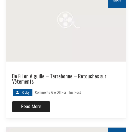
De Fil en Aiguille – Terrebonne – Retouches sur
Vêtements
Ricky
Comments Are Off For This Post.
Read More