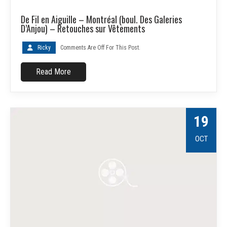
De Fil en Aiguille – Montréal (boul. Des Galeries
D’Anjou) – Retouches sur Vêtements
Ricky
Comments Are Off For This Post.
Read More
19
OCT