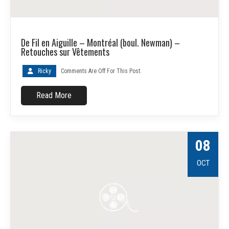
De Fil en Aiguille – Montréal (boul. Newman) –
Retouches sur Vêtements
Ricky
Comments Are Off For This Post.
Read More
08
OCT