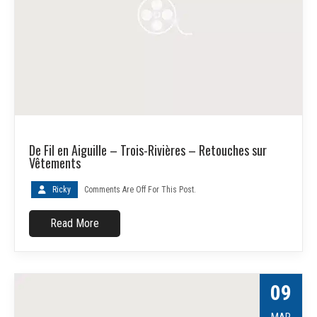
De Fil en Aiguille – Trois-Rivières – Retouches sur
Vêtements
Ricky
Comments Are Off For This Post.
Read More
09
MAR