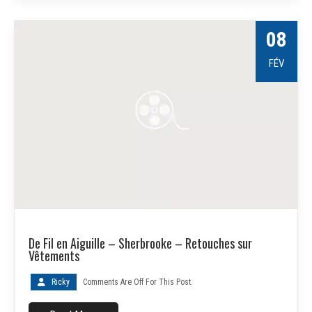
08
FÉV
De Fil en Aiguille – Sherbrooke – Retouches sur
Vêtements
Ricky
Comments Are Off For This Post.