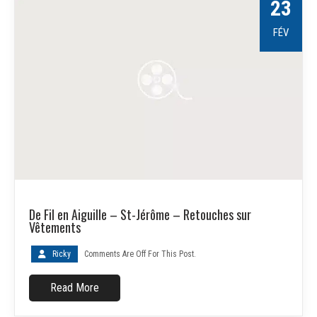
23
FÉV
De Fil en Aiguille – St-Jérôme – Retouches sur
Vêtements
Ricky
Comments Are Off For This Post.
Read More