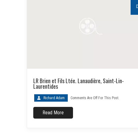
LR Brien et Fils Ltée. Lanaudière, Saint-Lin-
Laurentides
Richard Adam
Comments Are Off For This Post.
Read More