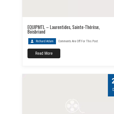
EQUIPMTL – Laurentides, Sainte-Thérèse,
Boisbriand
Richard Adam
Comments Are Off For This Post.
Read More