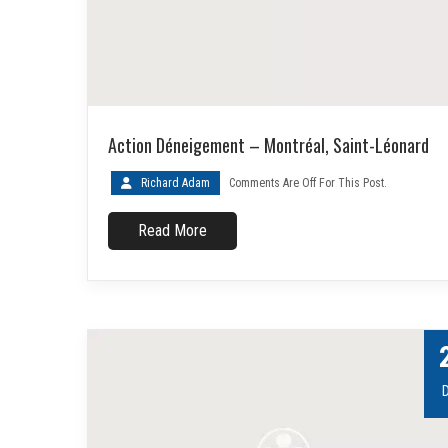
Action Déneigement – Montréal, Saint-Léonard
Richard Adam
Comments Are Off For This Post.
Read More