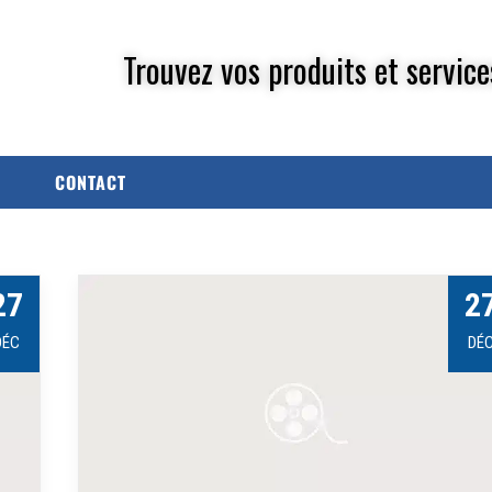
Trouvez vos produits et service
CONTACT
27
2
DÉC
DÉ