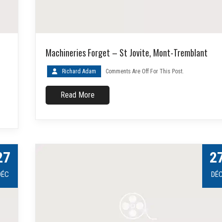
Machineries Forget – St Jovite, Mont-Tremblant
Richard Adam
Comments Are Off For This Post.
Read More
27
2
DÉC
DÉ