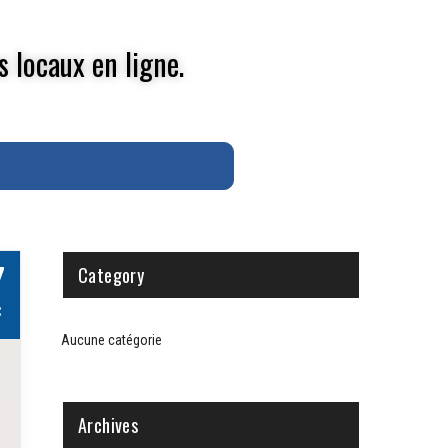
s locaux en ligne.
7
Category
C
Aucune catégorie
Archives