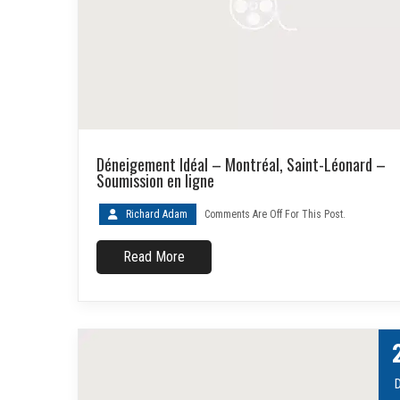
Déneigement Idéal – Montréal, Saint-Léonard –
Soumission en ligne
Richard Adam
Comments Are Off For This Post.
Read More