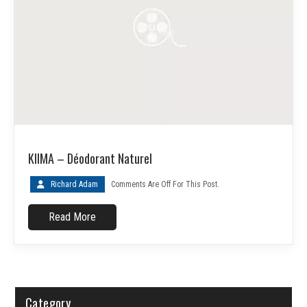
KIIMA – Déodorant Naturel
Richard Adam
Comments Are Off For This Post.
Read More
Category