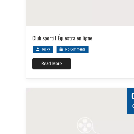
Club sportif Équestra en ligne
Ricky
No Comments
Read More