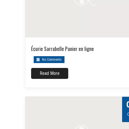
Écurie Sarrabelle Panier en ligne
No Comments
Read More