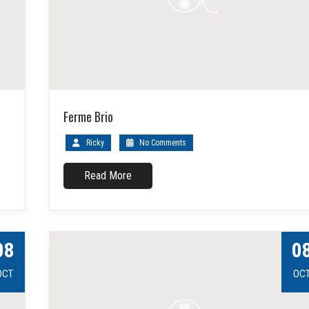
Ferme Brio
Ricky
No Comments
Read More
08
0
OCT
OC