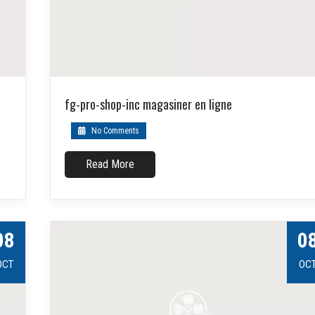
fg-pro-shop-inc magasiner en ligne
No Comments
Read More
08
0
OCT
OC