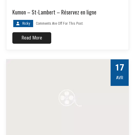
Kumon – St-Lambert – Réservez en ligne
Ricky
Comments Are Off For This Post.
Read More
17
AVR