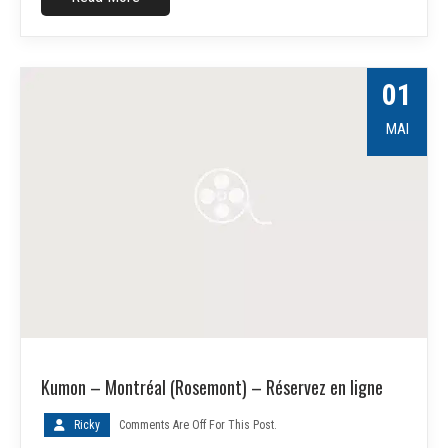
01
MAI
Kumon – Montréal (Rosemont) – Réservez en ligne
Ricky
Comments Are Off For This Post.