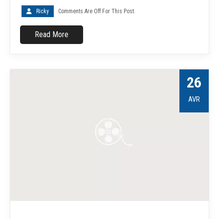
Ricky
Comments Are Off For This Post.
Read More
26
AVR