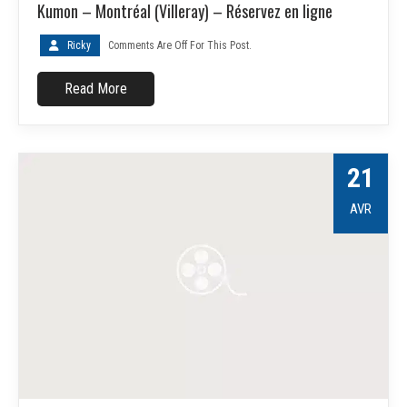
Kumon – Montréal (Villeray) – Réservez en ligne
Ricky
Comments Are Off For This Post.
Read More
21
AVR