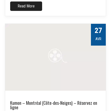
Read More
27
AVR
Kumon – Montréal (Côte-des-Neiges) – Réservez en
ligne