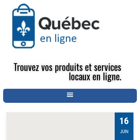
Trouvez vos produits et services
locaux en ligne.
16
JUIN