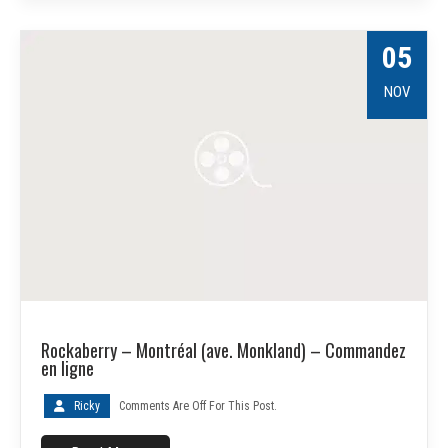
05
NOV
Rockaberry – Montréal (ave. Monkland) – Commandez
en ligne
Ricky
Comments Are Off For This Post.