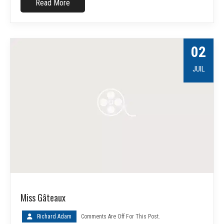
Read More
02
JUIL
Miss Gâteaux
Richard Adam
Comments Are Off For This Post.