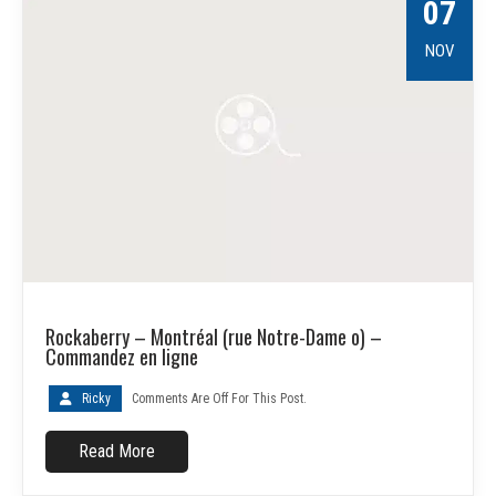
07
NOV
Rockaberry – Montréal (rue Notre-Dame o) –
Commandez en ligne
Ricky
Comments Are Off For This Post.
Read More