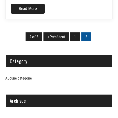
Read More
2 of 2
« Précédent
1
2
Category
Aucune catégorie
Archives