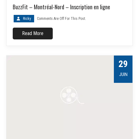
BuzzFit – Montréal-Nord – Inscription en ligne
Ricky
Comments Are Off For This Post.
Read More
29
JUIN