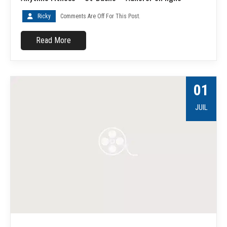
Ricky
Comments Are Off For This Post.
Read More
01
JUIL