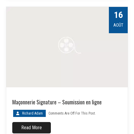
16
AOÛT
Maçonnerie Signature – Soumission en ligne
Richard Adam
Comments Are Off For This Post.
Read More