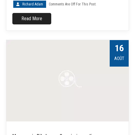
Richard Adam
Comments Are Off For This Post.
Read More
16
AOÛT