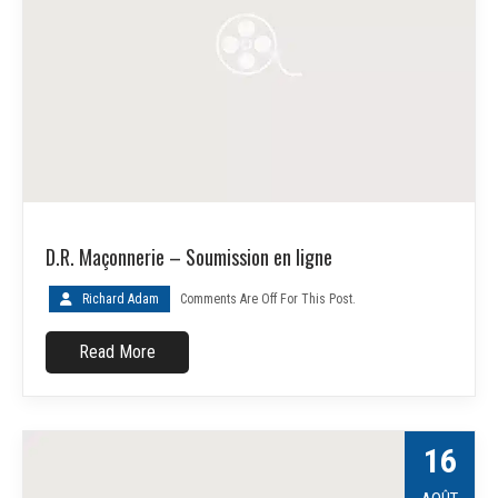
D.R. Maçonnerie – Soumission en ligne
Richard Adam
Comments Are Off For This Post.
Read More
16