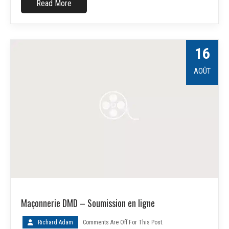
Read More
16
AOÛT
Maçonnerie DMD – Soumission en ligne
Richard Adam
Comments Are Off For This Post.