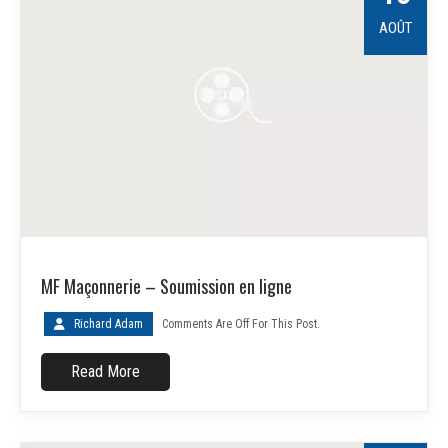
AOÛT
MF Maçonnerie – Soumission en ligne
Richard Adam
Comments Are Off For This Post.
Read More