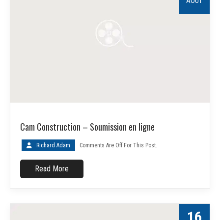
AOÛT
Cam Construction – Soumission en ligne
Richard Adam
Comments Are Off For This Post.
Read More
16