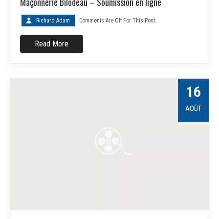
Maçonnerie Bilodeau – Soumission en ligne
Richard Adam
Comments Are Off For This Post.
Read More
16
AOÛT