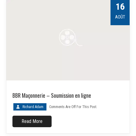
16
AOÛT
BBR Maçonnerie – Soumission en ligne
Richard Adam
Comments Are Off For This Post.
Read More