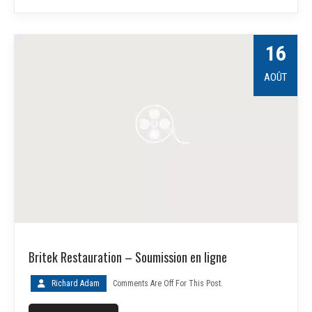
16
AOÛT
Britek Restauration – Soumission en ligne
Richard Adam
Comments Are Off For This Post.