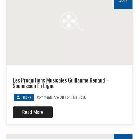
JUIN
Les Produitions Musicales Guillaume Renaud –
Soumission En Ligne
Ricky
Comments Are Off For This Post.
Read More