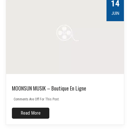
14
JUIN
MOONSUN MUSIK – Boutique En Ligne
Comments Are Off For This Post.
Read More