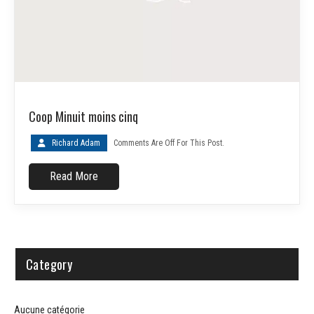
Coop Minuit moins cinq
Richard Adam
Comments Are Off For This Post.
Read More
Category
Aucune catégorie