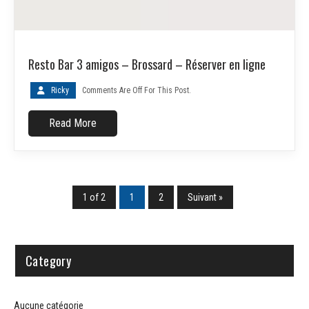
Resto Bar 3 amigos – Brossard – Réserver en ligne
Ricky
Comments Are Off For This Post.
Read More
1 of 2
1
2
Suivant »
Category
Aucune catégorie