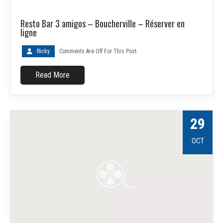
Resto Bar 3 amigos – Boucherville – Réserver en
ligne
Ricky
Comments Are Off For This Post.
Read More
29
OCT