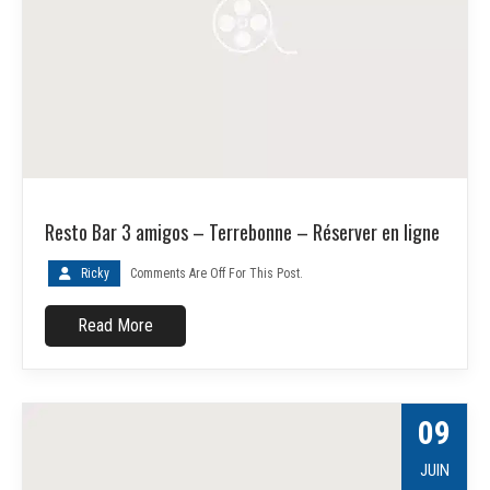
Resto Bar 3 amigos – Terrebonne – Réserver en ligne
Ricky
Comments Are Off For This Post.
Read More
09
JUIN