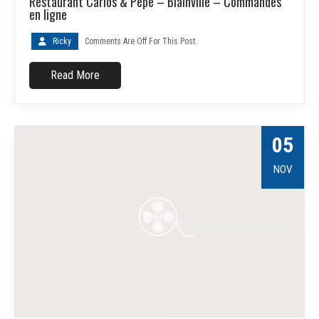
Restaurant Carlos & Pepe – Blainville – Commandes
en ligne
Ricky
Comments Are Off For This Post.
Read More
05
NOV