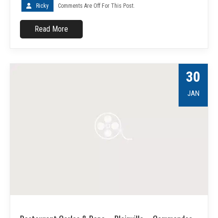
Ricky
Comments Are Off For This Post.
Read More
30
JAN