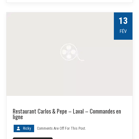
13
FÉV
Restaurant Carlos & Pepe – Laval – Commandes en
ligne
Ricky
Comments Are Off For This Post.