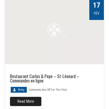
17
FÉV
Restaurant Carlos & Pepe – St-Léonard –
Commandes en ligne
Ricky
Comments Are Off For This Post.
Read More