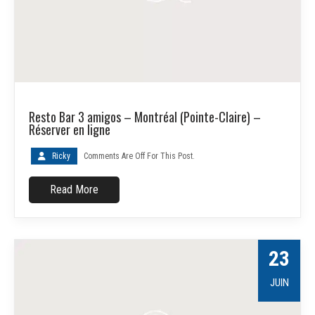
Resto Bar 3 amigos – Montréal (Pointe-Claire) –
Réserver en ligne
Ricky
Comments Are Off For This Post.
Read More
23
JUIN