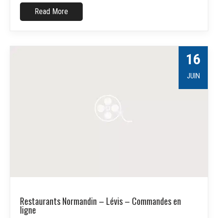
Read More
16
JUIN
Restaurants Normandin – Lévis – Commandes en
ligne