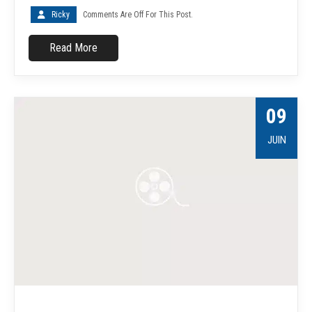
Ricky
Comments Are Off For This Post.
Read More
09
JUIN