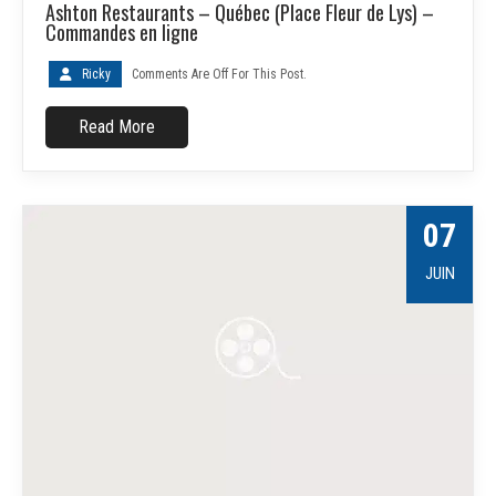
Ashton Restaurants – Québec (Place Fleur de Lys) –
Commandes en ligne
Ricky
Comments Are Off For This Post.
Read More
07
JUIN