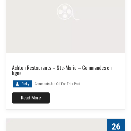
Ashton Restaurants – Ste-Marie – Commandes en
ligne
Ricky
Comments Are Off For This Post.
Read More
26