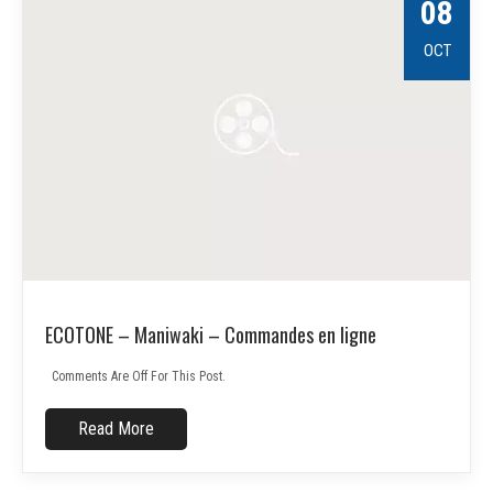
08
OCT
ECOTONE – Maniwaki – Commandes en ligne
Comments Are Off For This Post.
Read More