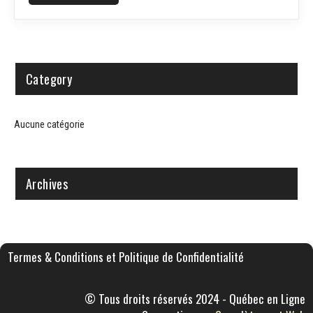
Category
Aucune catégorie
Archives
Termes & Conditions et Politique de Confidentialité
© Tous droits réservés 2024 - Québec en Ligne