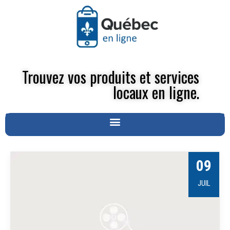
Trouvez vos produits et services
locaux en ligne.
09
JUIL