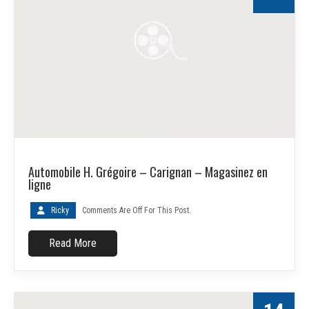
Automobile H. Grégoire – Carignan – Magasinez en
ligne
Ricky
Comments Are Off For This Post.
Read More