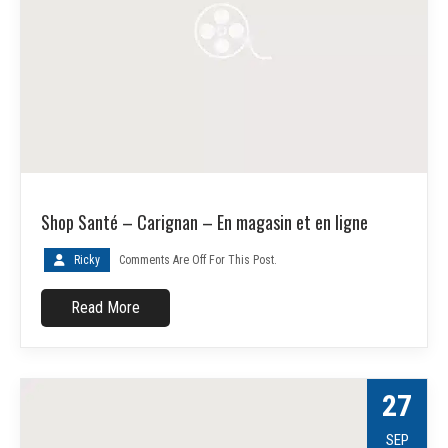
Shop Santé – Carignan – En magasin et en ligne
Ricky
Comments Are Off For This Post.
Read More
27
SEP