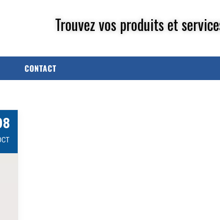
Trouvez vos produits et service
CONTACT
08
OCT