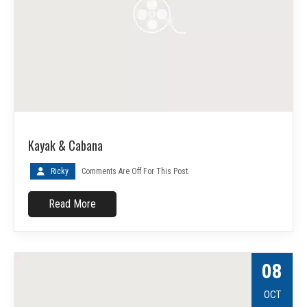
Kayak & Cabana
Ricky
Comments Are Off For This Post.
Read More
08
OCT