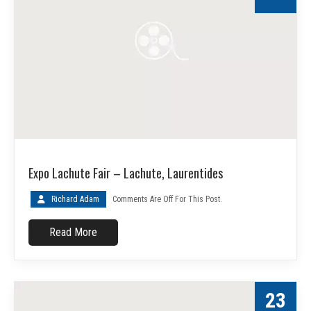
Expo Lachute Fair – Lachute, Laurentides
Richard Adam
Comments Are Off For This Post.
Read More
23