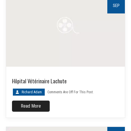
SEP
Hôpital Vétérinaire Lachute
Richard Adam
Comments Are Off For This Post.
Read More