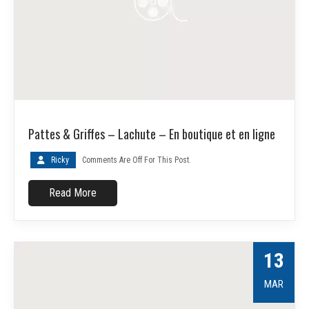
Pattes & Griffes – Lachute – En boutique et en ligne
Ricky
Comments Are Off For This Post.
Read More
13
MAR