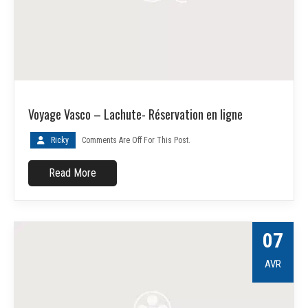
Voyage Vasco – Lachute- Réservation en ligne
Ricky
Comments Are Off For This Post.
Read More
07
AVR