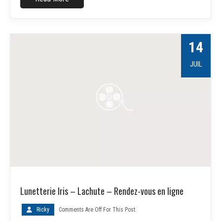
14
JUIL
Lunetterie Iris – Lachute – Rendez-vous en ligne
Ricky
Comments Are Off For This Post.