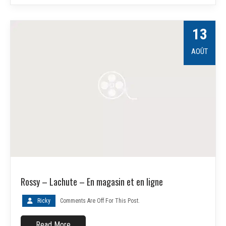
13
AOÛT
Rossy – Lachute – En magasin et en ligne
Ricky
Comments Are Off For This Post.
Read More