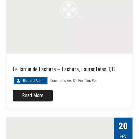
Le Jardin de Lachute – Lachute, Laurentides, QC
Richard Adam
Comments Are Off For This Post.
Read More
20
FÉV