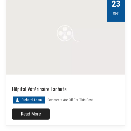
23
SEP
Hôpital Vétérinaire Lachute
Richard Adam
Comments Are Off For This Post.
Read More