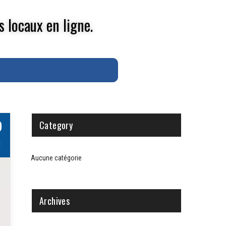
s locaux en ligne.
0
Category
I
Aucune catégorie
Archives