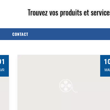
Trouvez vos produits et service
CONTACT
01
1
AVR
MA