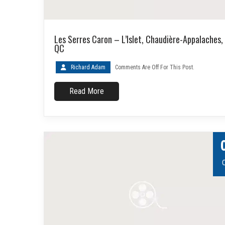
Les Serres Caron – L’Islet, Chaudière-Appalaches,
QC
Richard Adam
Comments Are Off For This Post.
Read More