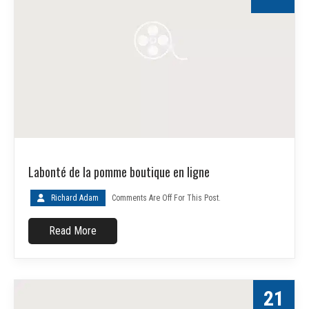
Labonté de la pomme boutique en ligne
Richard Adam
Comments Are Off For This Post.
Read More
21