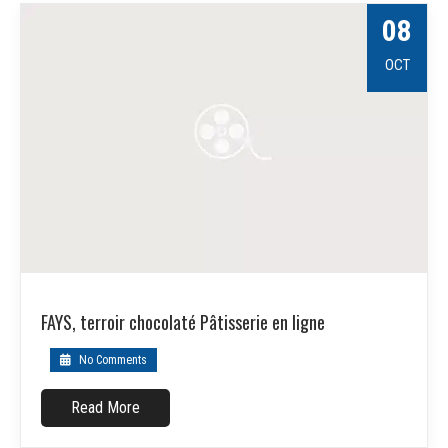
08
OCT
FAYS, terroir chocolaté Pâtisserie en ligne
No Comments
Read More