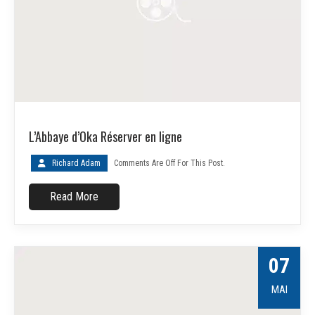
L’Abbaye d’Oka Réserver en ligne
Richard Adam
Comments Are Off For This Post.
Read More
07
MAI