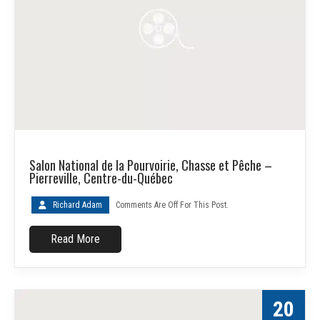
Salon National de la Pourvoirie, Chasse et Pêche –
Pierreville, Centre-du-Québec
Richard Adam
Comments Are Off For This Post.
Read More
20