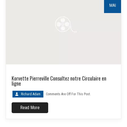
MAI
Korvette Pierreville Consultez notre Circulaire en
ligne
Richard Adam
Comments Are Off For This Post.
Read More