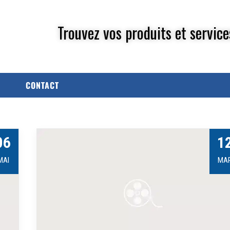
Trouvez vos produits et service
CONTACT
06
1
MAI
MA