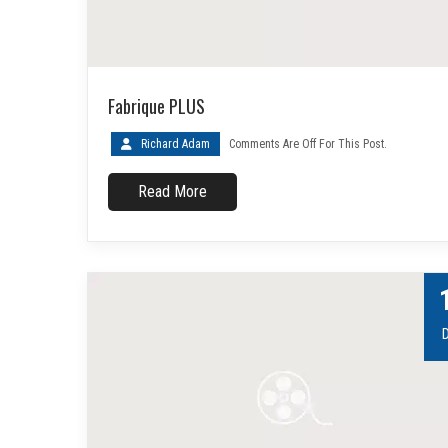
Fabrique PLUS
Richard Adam
Comments Are Off For This Post.
Read More