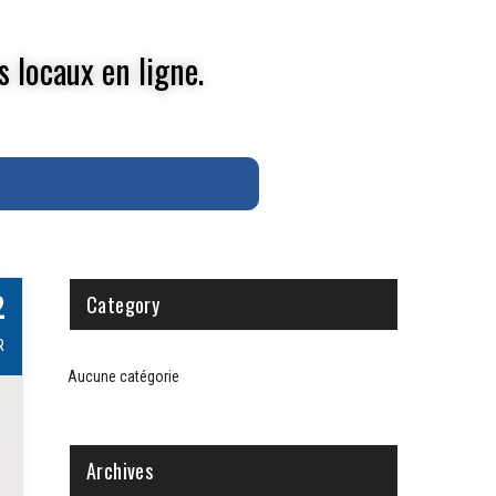
s locaux en ligne.
2
Category
R
Aucune catégorie
Archives