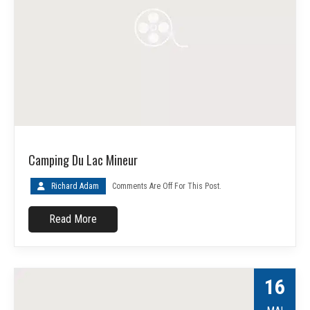
Camping Du Lac Mineur
Richard Adam
Comments Are Off For This Post.
Read More
16