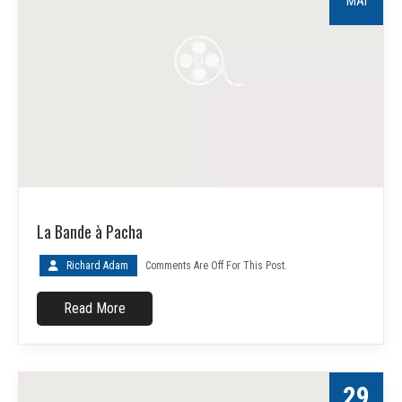
MAI
La Bande à Pacha
Richard Adam
Comments Are Off For This Post.
Read More
29