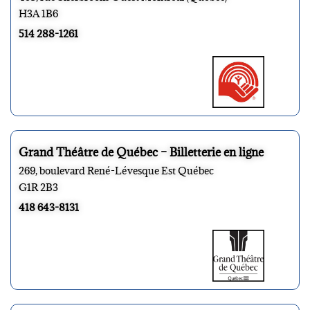
H3A 1B6
514 288-1261
Grand Théâtre de Québec – Billetterie en ligne
269, boulevard René-Lévesque Est Québec
G1R 2B3
418 643-8131