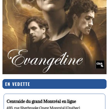
EN VEDETTE
Centraide du grand Montréal en ligne
493, rue Sherbrooke Ouest Montréal (Québec)