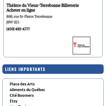
Théâtre du Vieux-Terrebonne Billetterie
Acheter en ligne
866, rue St-Pierre Terrebonne
J6W 1E5
(450) 492-4777
LIENS IMPORTANTS
Place des Arts
Aliments du Québec
Cité Boomers
Etsy