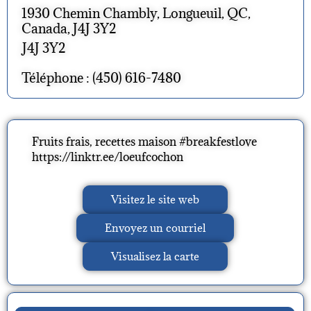
1930 Chemin Chambly, Longueuil, QC,
Canada, J4J 3Y2
J4J 3Y2
Téléphone : (450) 616-7480
Fruits frais, recettes maison #breakfestlove
https://linktr.ee/loeufcochon
Visitez le site web
Envoyez un courriel
Visualisez la carte