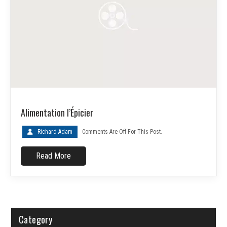
Alimentation l’Épicier
Richard Adam
Comments Are Off For This Post.
Read More
Category