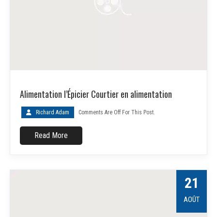
Alimentation l’Épicier Courtier en alimentation
Richard Adam
Comments Are Off For This Post.
Read More
21
AOÛT