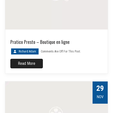
Pratico Presto – Boutique en ligne
Richard Adam
Comments Are Off For This Post.
Read More
29
NOV