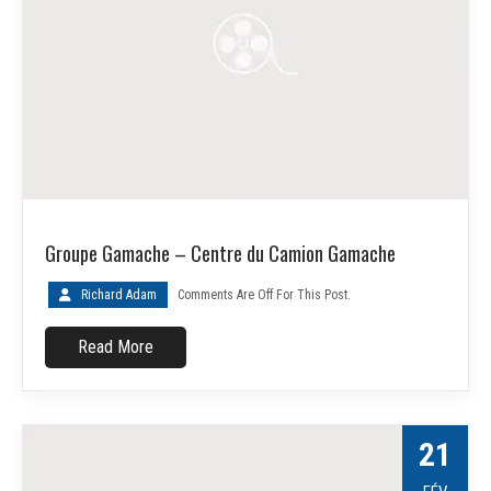
Groupe Gamache – Centre du Camion Gamache
Richard Adam
Comments Are Off For This Post.
Read More
21