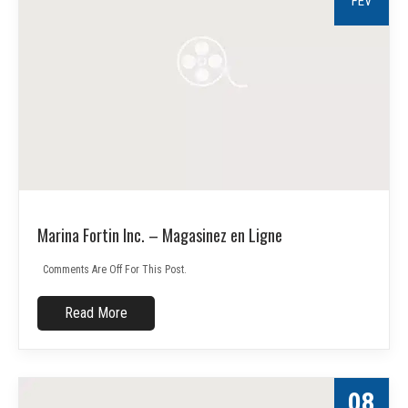
FÉV
Marina Fortin Inc. – Magasinez en Ligne
Comments Are Off For This Post.
Read More
08